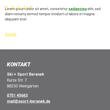
Lorem ipsum dolor sit amet, consetetur
sadipscing
elitr, sed
diam nonumy eirmod tempor invidunt ut labore et magna
aliquyam erat.
Zurück
KONTAKT
Ski + Sport Beranek
Kurze Str. 7
88250 Weingarten
0751 45663
mail@sport-beranek.de