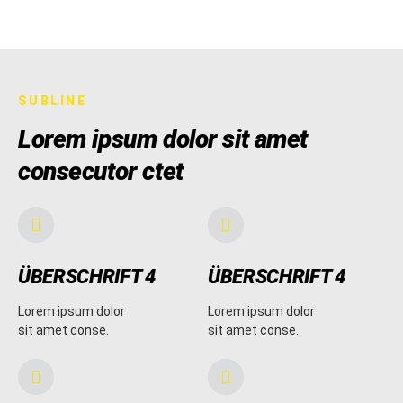
SUBLINE
Lorem ipsum dolor sit amet
consecutor ctet
ÜBERSCHRIFT 4
ÜBERSCHRIFT 4
Lorem ipsum dolor
Lorem ipsum dolor
sit amet conse.
sit amet conse.