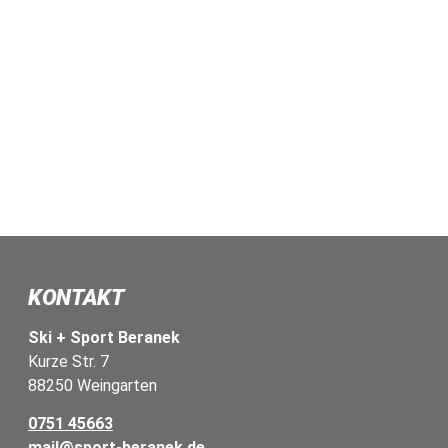
KONTAKT
Ski + Sport Beranek
Kurze Str. 7
88250 Weingarten
0751 45663
mail@sport-beranek.de