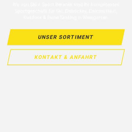
Wir von Ski + Sport Beranek sind Ihr kompetentes
Sportgeschäft für Ski, Eishockey, Eiskunstlauf,
Outdoor & Inline Skating in Weingarten.
UNSER SORTIMENT
KONTAKT & ANFAHRT